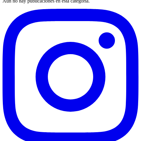
Aún no hay publicaciones en esta categoría.