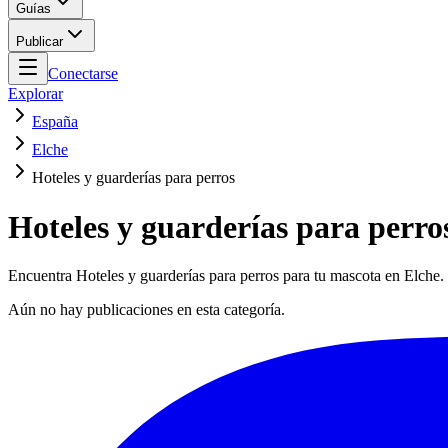
Guías
Publicar
Conectarse
Explorar
España
Elche
Hoteles y guarderías para perros
Hoteles y guarderías para perro
Encuentra Hoteles y guarderías para perros para tu mascota en Elche. 
Aún no hay publicaciones en esta categoría.