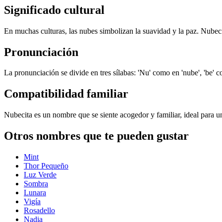
Significado cultural
En muchas culturas, las nubes simbolizan la suavidad y la paz. Nubeci
Pronunciación
La pronunciación se divide en tres sílabas: 'Nu' como en 'nube', 'be' c
Compatibilidad familiar
Nubecita es un nombre que se siente acogedor y familiar, ideal para u
Otros nombres que te pueden gustar
Mint
Thor Pequeño
Luz Verde
Sombra
Lunara
Vigía
Rosadello
Nadia