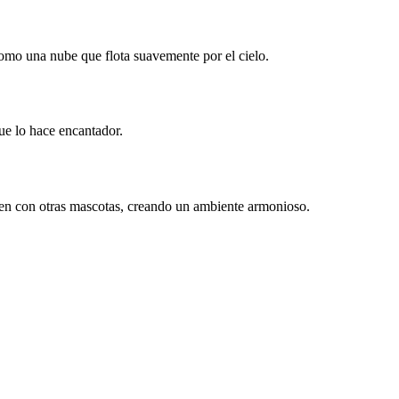
como una nube que flota suavemente por el cielo.
que lo hace encantador.
bien con otras mascotas, creando un ambiente armonioso.