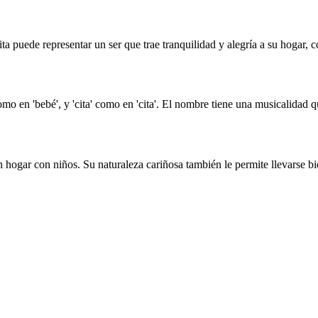
ta puede representar un ser que trae tranquilidad y alegría a su hogar, 
omo en 'bebé', y 'cita' como en 'cita'. El nombre tiene una musicalidad 
n hogar con niños. Su naturaleza cariñosa también le permite llevarse 