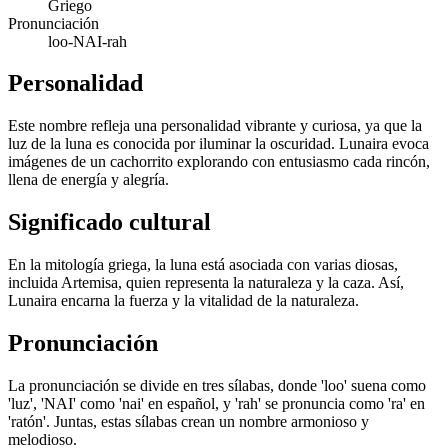
Griego
Pronunciación
loo-NAI-rah
Personalidad
Este nombre refleja una personalidad vibrante y curiosa, ya que la
luz de la luna es conocida por iluminar la oscuridad. Lunaira evoca
imágenes de un cachorrito explorando con entusiasmo cada rincón,
llena de energía y alegría.
Significado cultural
En la mitología griega, la luna está asociada con varias diosas,
incluida Artemisa, quien representa la naturaleza y la caza. Así,
Lunaira encarna la fuerza y la vitalidad de la naturaleza.
Pronunciación
La pronunciación se divide en tres sílabas, donde 'loo' suena como
'luz', 'NAI' como 'nai' en español, y 'rah' se pronuncia como 'ra' en
'ratón'. Juntas, estas sílabas crean un nombre armonioso y
melodioso.