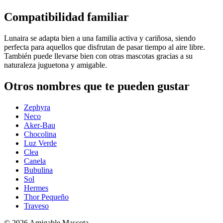
Compatibilidad familiar
Lunaira se adapta bien a una familia activa y cariñosa, siendo
perfecta para aquellos que disfrutan de pasar tiempo al aire libre.
También puede llevarse bien con otras mascotas gracias a su
naturaleza juguetona y amigable.
Otros nombres que te pueden gustar
Zephyra
Neco
Aker-Bau
Chocolina
Luz Verde
Clea
Canela
Bubulina
Sol
Hermes
Thor Pequeño
Traveso
©
2026
Amigable Mascota