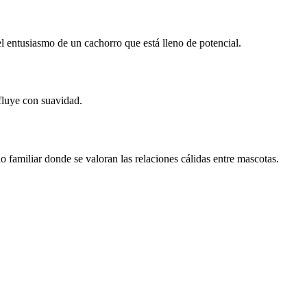
 el entusiasmo de un cachorro que está lleno de potencial.
 fluye con suavidad.
o familiar donde se valoran las relaciones cálidas entre mascotas.