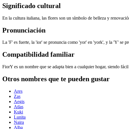
Significado cultural
En la cultura italiana, las flores son un símbolo de belleza y renovaci
Pronunciación
La 'F' es fuerte, la 'ior' se pronuncia como 'yor' en 'york', y la 'Y'
Compatibilidad familiar
FiorY es un nombre que se adapta bien a cualquier hogar, siendo fácil 
Otros nombres que te pueden gustar
Ares
Zas
Aegis
Atlas
Kuki
Lunita
Naira
Alba