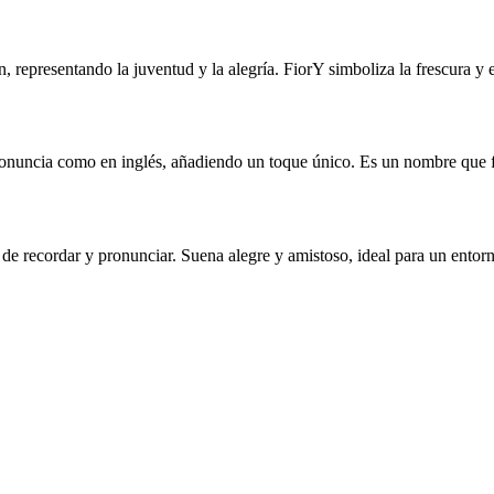
ón, representando la juventud y la alegría. FiorY simboliza la frescura y
 se pronuncia como en inglés, añadiendo un toque único. Es un nombre que
de recordar y pronunciar. Suena alegre y amistoso, ideal para un entorn