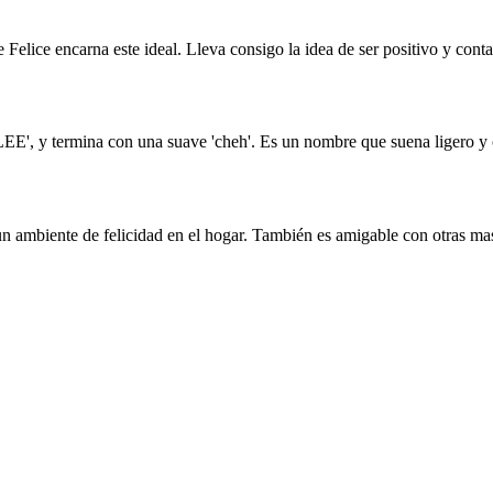
e Felice encarna este ideal. Lleva consigo la idea de ser positivo y conta
LEE', y termina con una suave 'cheh'. Es un nombre que suena ligero y o
un ambiente de felicidad en el hogar. También es amigable con otras m