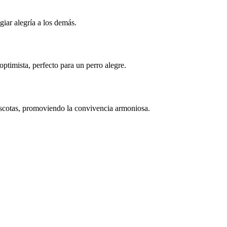
giar alegría a los demás.
ptimista, perfecto para un perro alegre.
ascotas, promoviendo la convivencia armoniosa.