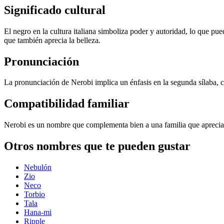
Significado cultural
El negro en la cultura italiana simboliza poder y autoridad, lo que p
que también aprecia la belleza.
Pronunciación
La pronunciación de Nerobi implica un énfasis en la segunda sílaba, c
Compatibilidad familiar
Nerobi es un nombre que complementa bien a una familia que aprecia la
Otros nombres que te pueden gustar
Nebulón
Zio
Neco
Torbio
Tala
Hana-mi
Ripple