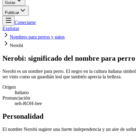
Guías
Publicar
Conectarse
Explorar
Nombres para perros y gatos
Nerobi
Nerobi: significado del nombre para perro
Nerobi es un nombre para perro. El negro en la cultura italiana simb
ser visto como un guardián leal que también aprecia la belleza.
Origen
Italiano
Pronunciación
neh-ROH-bee
Personalidad
El nombre Nerobi sugiere una fuerte independencia y un aire de sofist