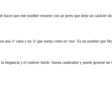
uede hacer que este nombre resuene con un perro que tiene un carácter d
on una 'e' clara y un 'o' que suena como en 'oso'. Es un nombre que flu
 elegancia y el carácter fuerte. Suena cautivador y puede generar un v