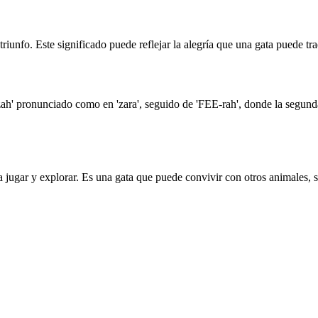
triunfo. Este significado puede reflejar la alegría que una gata puede tr
ah' pronunciado como en 'zara', seguido de 'FEE-rah', donde la segund
a a jugar y explorar. Es una gata que puede convivir con otros animales,