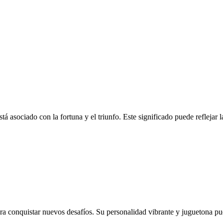
tá asociado con la fortuna y el triunfo. Este significado puede reflejar 
ra conquistar nuevos desafíos. Su personalidad vibrante y juguetona pue