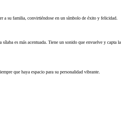
aer a su familia, convirtiéndose en un símbolo de éxito y felicidad.
a sílaba es más acentuada. Tiene un sonido que envuelve y capta la
 siempre que haya espacio para su personalidad vibrante.