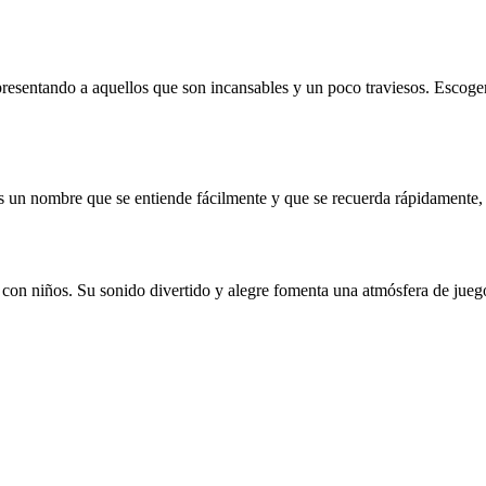
epresentando a aquellos que son incansables y un poco traviesos. Escoger
Es un nombre que se entiende fácilmente y que se recuerda rápidamente, 
 con niños. Su sonido divertido y alegre fomenta una atmósfera de jue