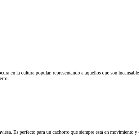
ocura en la cultura popular, representando a aquellos que son incansab
erro.
viesa. Es perfecto para un cachorro que siempre está en movimiento y q