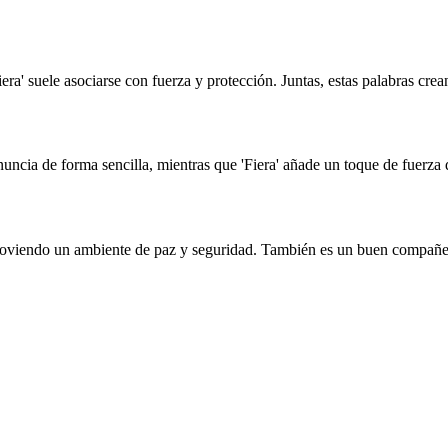
era' suele asociarse con fuerza y protección. Juntas, estas palabras cre
onuncia de forma sencilla, mientras que 'Fiera' añade un toque de fuerz
moviendo un ambiente de paz y seguridad. También es un buen compañero