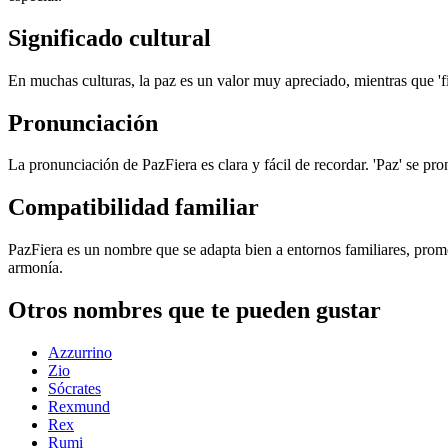
Significado cultural
En muchas culturas, la paz es un valor muy apreciado, mientras que 'fi
Pronunciación
La pronunciación de PazFiera es clara y fácil de recordar. 'Paz' se pr
Compatibilidad familiar
PazFiera es un nombre que se adapta bien a entornos familiares, pro
armonía.
Otros nombres que te pueden gustar
Azzurrino
Zio
Sócrates
Rexmund
Rex
Rumi