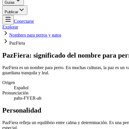
Guías
Publicar
Conectarse
Explorar
Nombres para perros y gatos
PazFiera
PazFiera: significado del nombre para per
PazFiera es un nombre para perro. En muchas culturas, la paz es un va
guardiana tranquila y leal.
Origen
Español
Pronunciación
pahs-FYER-ah
Personalidad
PazFiera refleja un equilibrio entre calma y determinación. Es una per
especial.