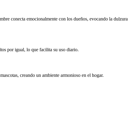
e nombre conecta emocionalmente con los dueños, evocando la dulzura
os por igual, lo que facilita su uso diario.
 mascotas, creando un ambiente armonioso en el hogar.