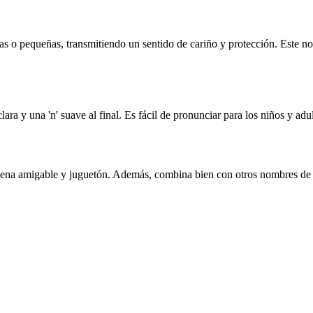
niñas o pequeñas, transmitiendo un sentido de cariño y protección. Est
ara y una 'n' suave al final. Es fácil de pronunciar para los niños y adult
suena amigable y juguetón. Además, combina bien con otros nombres de