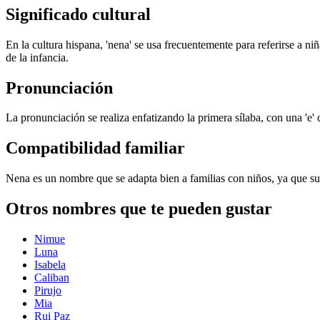
Significado cultural
En la cultura hispana, 'nena' se usa frecuentemente para referirse a 
de la infancia.
Pronunciación
La pronunciación se realiza enfatizando la primera sílaba, con una 'e' cl
Compatibilidad familiar
Nena es un nombre que se adapta bien a familias con niños, ya que 
Otros nombres que te pueden gustar
Nimue
Luna
Isabela
Caliban
Pirujo
Mia
Rui Paz