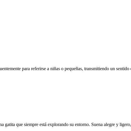
ecuentemente para referirse a niñas o pequeñas, transmitiendo un sentid
a gatita que siempre está explorando su entorno. Suena alegre y ligero, 