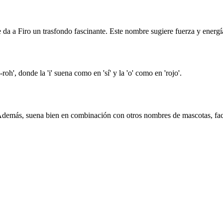
da a Firo un trasfondo fascinante. Este nombre sugiere fuerza y energía,
h', donde la 'i' suena como en 'sí' y la 'o' como en 'rojo'.
Además, suena bien en combinación con otros nombres de mascotas, faci