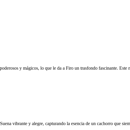
poderosos y mágicos, lo que le da a Firo un trasfondo fascinante. Este n
 Suena vibrante y alegre, capturando la esencia de un cachorro que si