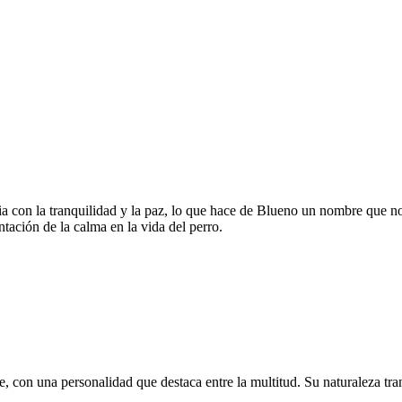
cia con la tranquilidad y la paz, lo que hace de Blueno un nombre que n
ación de la calma en la vida del perro.
, con una personalidad que destaca entre la multitud. Su naturaleza tra