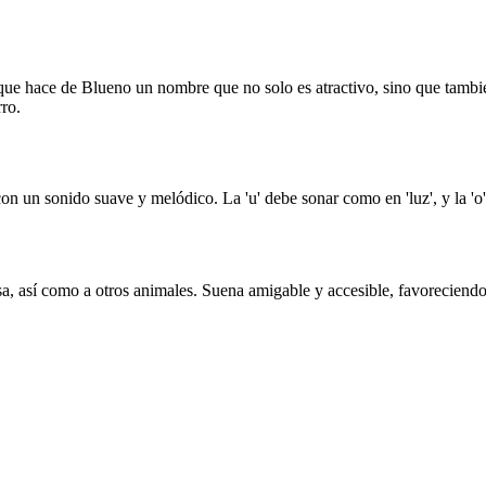
, lo que hace de Blueno un nombre que no solo es atractivo, sino que ta
rro.
on un sonido suave y melódico. La 'u' debe sonar como en 'luz', y la 'o'
a, así como a otros animales. Suena amigable y accesible, favoreciendo