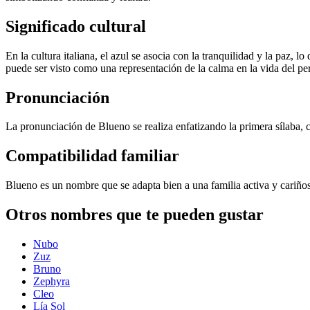
Significado cultural
En la cultura italiana, el azul se asocia con la tranquilidad y la paz
puede ser visto como una representación de la calma en la vida del pe
Pronunciación
La pronunciación de Blueno se realiza enfatizando la primera sílaba, c
Compatibilidad familiar
Blueno es un nombre que se adapta bien a una familia activa y cariños
Otros nombres que te pueden gustar
Nubo
Zuz
Bruno
Zephyra
Cleo
Lía Sol