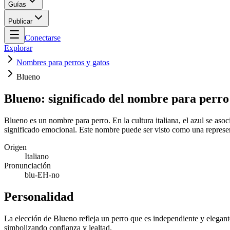
Guías
Publicar
Conectarse
Explorar
Nombres para perros y gatos
Blueno
Blueno: significado del nombre para perro
Blueno es un nombre para perro. En la cultura italiana, el azul se aso
significado emocional. Este nombre puede ser visto como una represent
Origen
Italiano
Pronunciación
blu-EH-no
Personalidad
La elección de Blueno refleja un perro que es independiente y elegante
simbolizando confianza y lealtad.