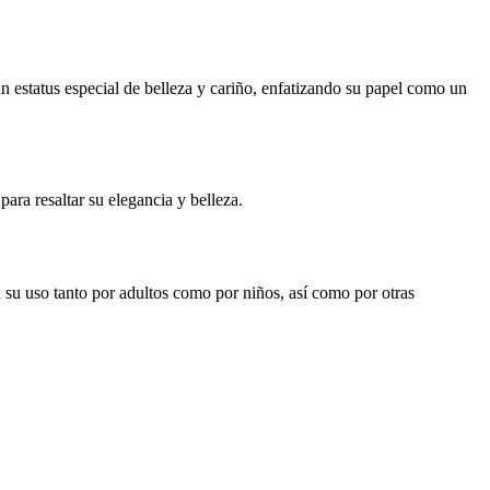
 un estatus especial de belleza y cariño, enfatizando su papel como un
ara resaltar su elegancia y belleza.
a su uso tanto por adultos como por niños, así como por otras