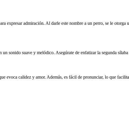
 para expresar admiración. Al darle este nombre a un perro, se le otorga
 un sonido suave y melódico. Asegúrate de enfatizar la segunda sílaba p
ue evoca calidez y amor. Además, es fácil de pronunciar, lo que facilit