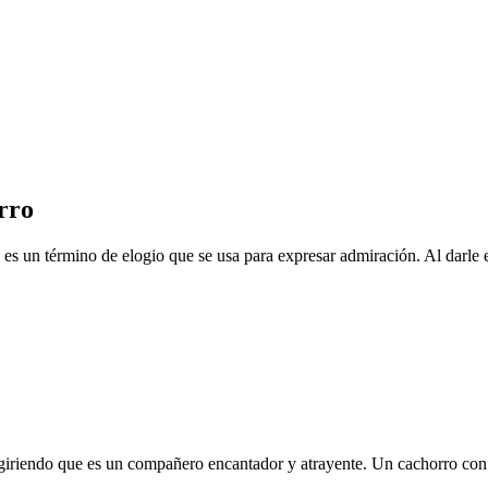
rro
' es un término de elogio que se usa para expresar admiración. Al darle e
giriendo que es un compañero encantador y atrayente. Un cachorro con e