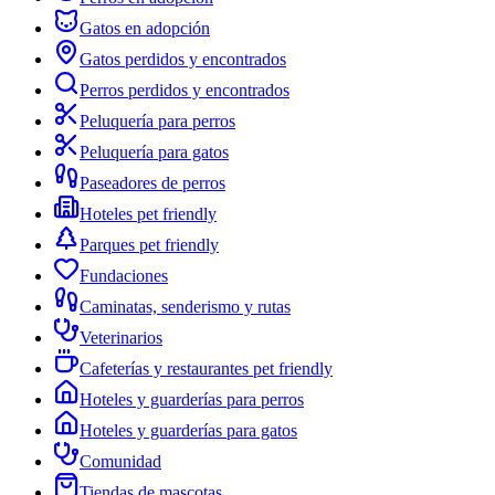
Gatos en adopción
Gatos perdidos y encontrados
Perros perdidos y encontrados
Peluquería para perros
Peluquería para gatos
Paseadores de perros
Hoteles pet friendly
Parques pet friendly
Fundaciones
Caminatas, senderismo y rutas
Veterinarios
Cafeterías y restaurantes pet friendly
Hoteles y guarderías para perros
Hoteles y guarderías para gatos
Comunidad
Tiendas de mascotas