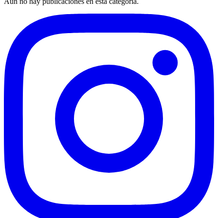
Aún no hay publicaciones en esta categoría.