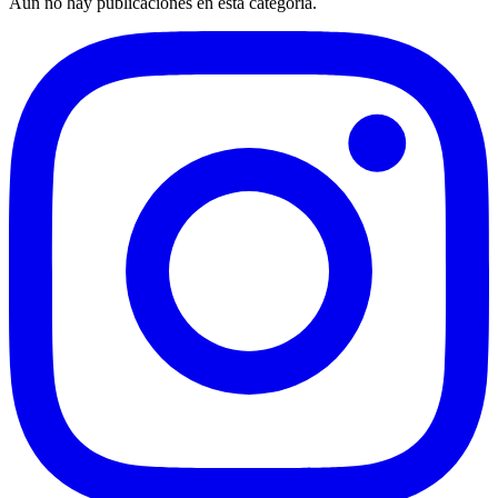
Aún no hay publicaciones en esta categoría.