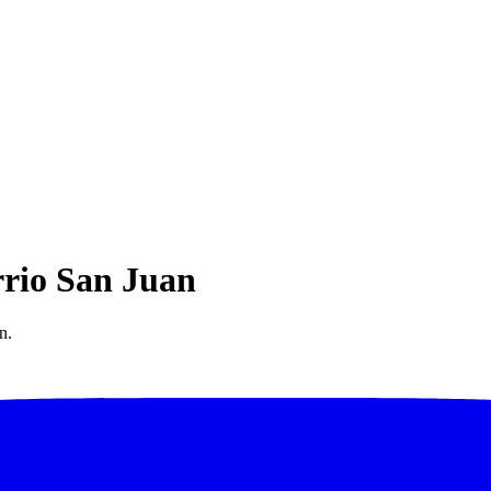
rrio San Juan
n.