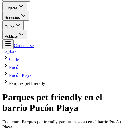
Lugares
Servicios
Guías
Publicar
Conectarse
Explorar
Chile
Pucón
Pucón Playa
Parques pet friendly
Parques pet friendly en el
barrio Pucón Playa
Encuentra Parques pet friendly para tu mascota en el barrio Pucón
Playa.