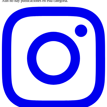
Aún no hay publicaciones en esta categoría.