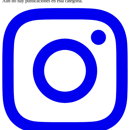
Aún no hay publicaciones en esta categoría.