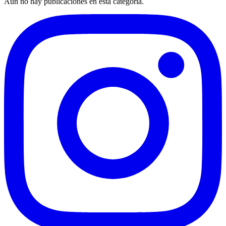
Aún no hay publicaciones en esta categoría.