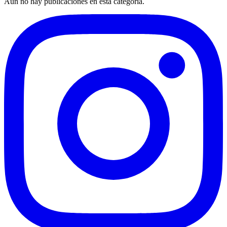
Aún no hay publicaciones en esta categoría.