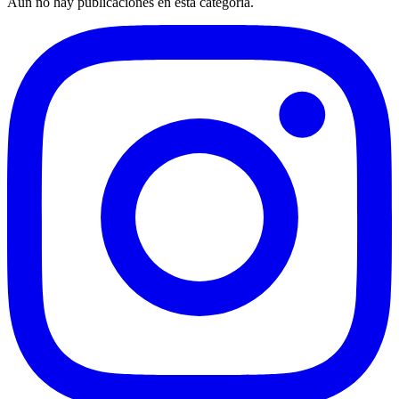
Aún no hay publicaciones en esta categoría.