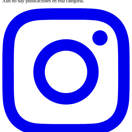
Aún no hay publicaciones en esta categoría.