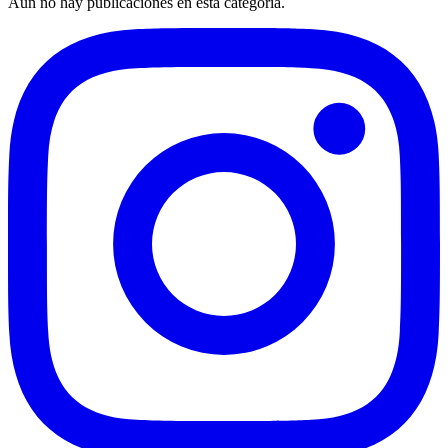
Aún no hay publicaciones en esta categoría.