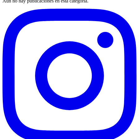
Aún no hay publicaciones en esta categoría.