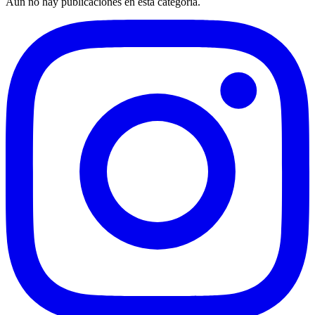
Aún no hay publicaciones en esta categoría.