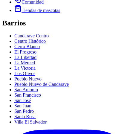
Comunidad
Tiendas de mascotas
Barrios
Candarave Centro
Centro Histórico
Cerro Blanco
El Progreso
La Libertad
La Merced
La Victoria
Los Olivos
Pueblo Nuevo
Pueblo Nuevo de Candarave
San Antonio
San Francisco
San José
San Juan
San Pedro
Santa Rosa
Villa El Salvador