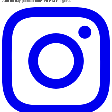
Aún no hay publicaciones en esta categoría.