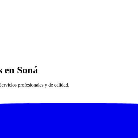
s en Soná
ervicios profesionales y de calidad.