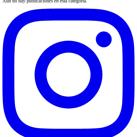
Aún no hay publicaciones en esta categoría.