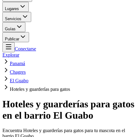
Lugares
Servicios
Guías
Publicar
Conectarse
Explorar
Panamá
Chagres
El Guabo
Hoteles y guarderías para gatos
Hoteles y guarderías para gatos
en el barrio El Guabo
Encuentra Hoteles y guarderías para gatos para tu mascota en el
barrio El Guabo.