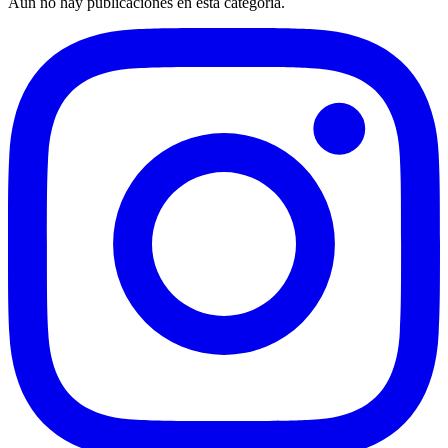
Aún no hay publicaciones en esta categoría.