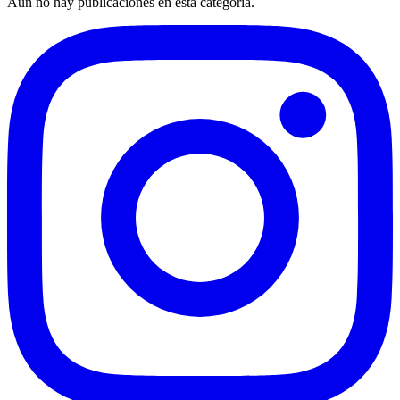
Aún no hay publicaciones en esta categoría.