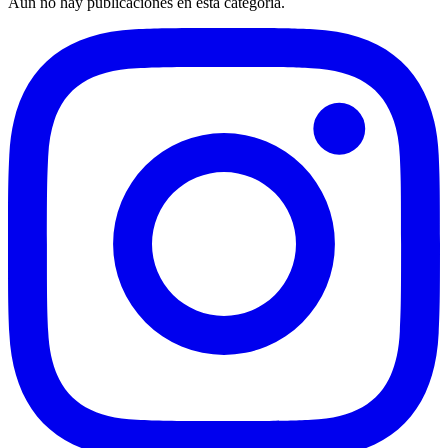
Aún no hay publicaciones en esta categoría.