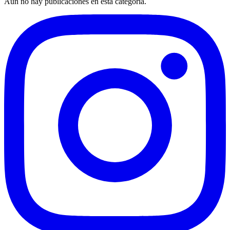
Aún no hay publicaciones en esta categoría.