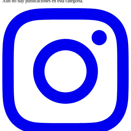
Aún no hay publicaciones en esta categoría.