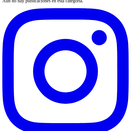
Aún no hay publicaciones en esta categoría.