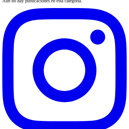
Aún no hay publicaciones en esta categoría.