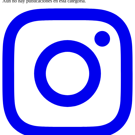
Aún no hay publicaciones en esta categoría.