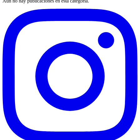
Aún no hay publicaciones en esta categoría.