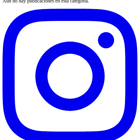
Aún no hay publicaciones en esta categoría.