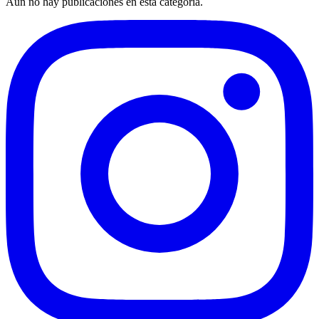
Aún no hay publicaciones en esta categoría.