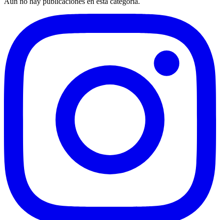
Aún no hay publicaciones en esta categoría.