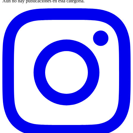
Aún no hay publicaciones en esta categoría.