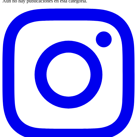
Aún no hay publicaciones en esta categoría.