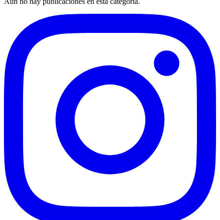
Aún no hay publicaciones en esta categoría.