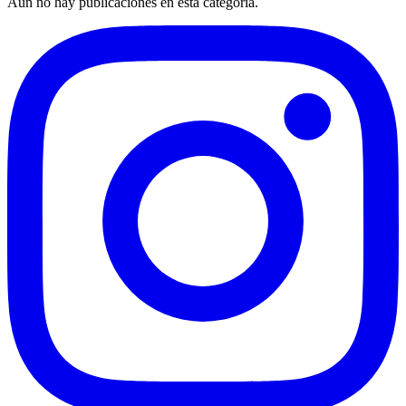
Aún no hay publicaciones en esta categoría.