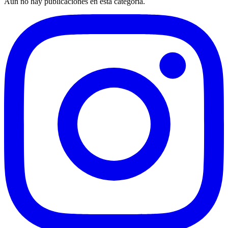
Aún no hay publicaciones en esta categoría.